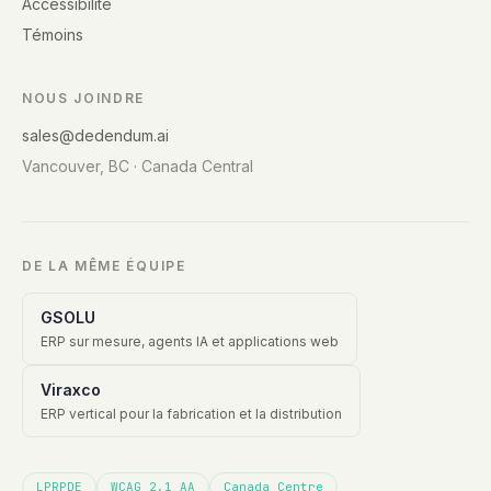
Accessibilité
Témoins
NOUS JOINDRE
sales@dedendum.ai
Vancouver, BC · Canada Central
DE LA MÊME ÉQUIPE
GSOLU
ERP sur mesure, agents IA et applications web
Viraxco
ERP vertical pour la fabrication et la distribution
LPRPDE
WCAG 2.1 AA
Canada Centre