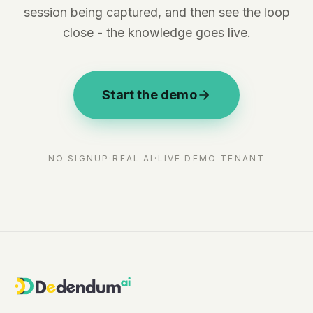
session being captured, and then see the loop
close - the knowledge goes live.
Start the demo
NO SIGNUP
·
REAL AI
·
LIVE DEMO TENANT